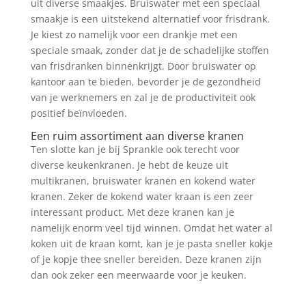
uit diverse smaakjes. Bruiswater met een speciaal
smaakje is een uitstekend alternatief voor frisdrank.
Je kiest zo namelijk voor een drankje met een
speciale smaak, zonder dat je de schadelijke stoffen
van frisdranken binnenkrijgt. Door bruiswater op
kantoor aan te bieden, bevorder je de gezondheid
van je werknemers en zal je de productiviteit ook
positief beïnvloeden.
Een ruim assortiment aan diverse kranen
Ten slotte kan je bij Sprankle ook terecht voor
diverse keukenkranen. Je hebt de keuze uit
multikranen, bruiswater kranen en kokend water
kranen. Zeker de kokend water kraan is een zeer
interessant product. Met deze kranen kan je
namelijk enorm veel tijd winnen. Omdat het water al
koken uit de kraan komt, kan je je pasta sneller kokje
of je kopje thee sneller bereiden. Deze kranen zijn
dan ook zeker een meerwaarde voor je keuken.