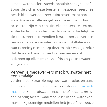
Omdat waterkoelers steeds populairder zijn, heeft
Sprankle zich in deze toestellen gespecialiseerd. Ze
beschikken over een zeer ruim assortiment aan
waterkoelers in alle mogelijke uitvoeringen. Hun
producten zijn van een uitstekende kwaliteit en ook
kostentechnisch onderscheiden ze zich duidelijk van
de concurrentie. Bovendien beschikken ze over een
team van ervaren monteurs die de installatie voor
hun rekening nemen. Op deze manier weet je zeker
dat de waterkoeler correct zal werken en dat
iedereen op elk moment van fris en gezond water
kan genieten.
Verwen je medewerkers met bruiswater met
een smaakje
Verder biedt Sprankle nog heel wat producten aan.
Een van de populairste items is echter
de bruiswater
machine
. Een bruiswater machine of sodamaker is
een handig toestel waarmee je bruisend water kan
maken, Bij sommige modellen heb je zelfs de keuze