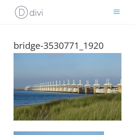
bridge-3530771_1920