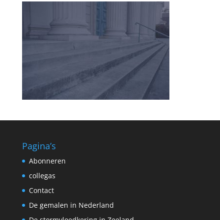
Pagina’s
Abonneren
collegas
Contact
De gemalen in Nederland
De stormvloedkering in Zeeland