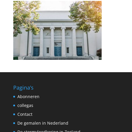
Pagina’s
Abonneren
collegas
Contact
De gemalen in Nederland
De stormvloedkering in Zeeland